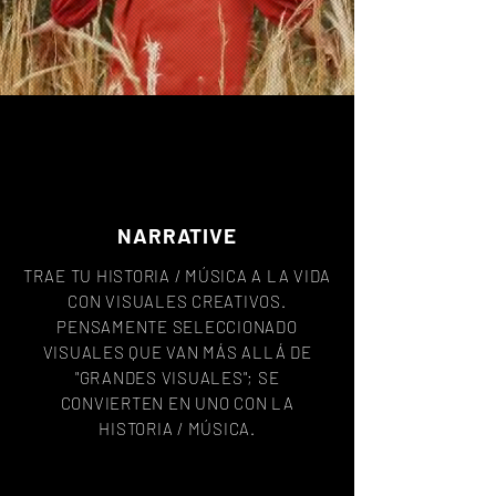
NARRATIVE
TRAE TU HISTORIA / MÚSICA A LA VIDA
CON VISUALES CREATIVOS.
PENSAMENTE SELECCIONADO
VISUALES QUE VAN MÁS ALLÁ DE
"GRANDES VISUALES"; SE
CONVIERTEN EN UNO CON LA
HISTORIA / MÚSICA.