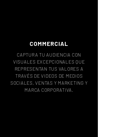
COMMERCIAL
CAPTURA TU AUDIENCIA CON
VISUALES EXCEPCIONALES QUE
REPRESENTAN TUS VALORES A
TRAVÉS DE VIDEOS DE MEDIOS
SOCIALES, VENTAS Y MARKETING Y
MARCA CORPORATIVA.