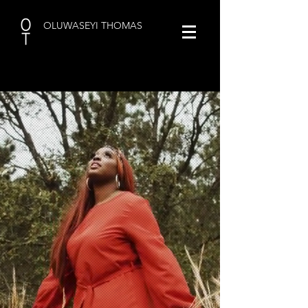
OLUWASEYI THOMAS
OT PERSPECTIVES