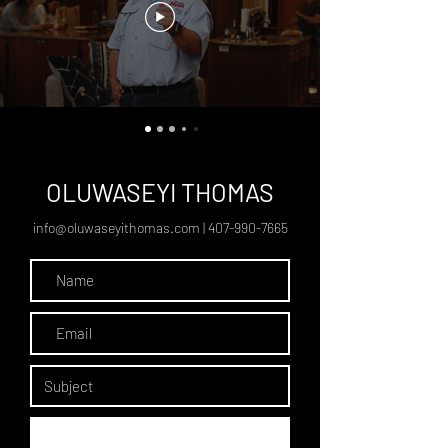
OLUWASEYI THOMAS
info@oluwaseyithomas.com
|
407-990-7665